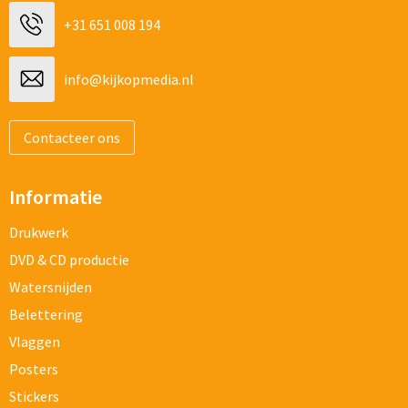
+31 651 008 194
info@kijkopmedia.nl
Contacteer ons
Informatie
Drukwerk
DVD & CD productie
Watersnijden
Belettering
Vlaggen
Posters
Stickers