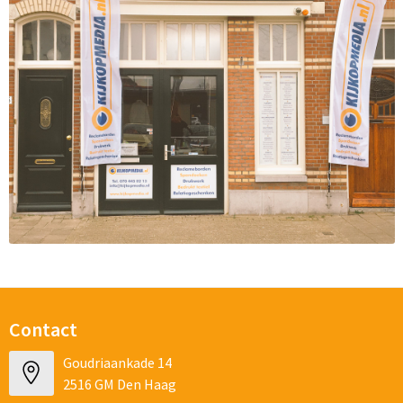
Contact
Goudriaankade 14
2516 GM Den Haag