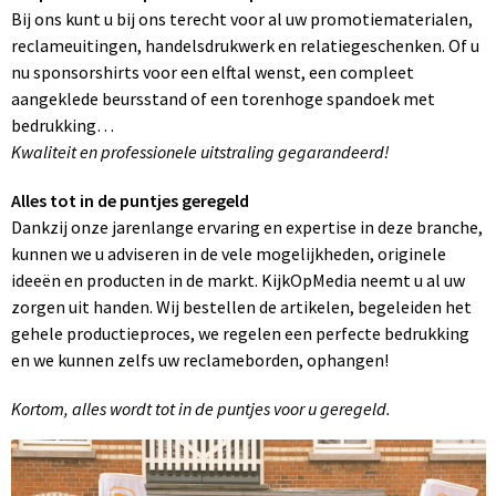
Bij ons kunt u bij ons terecht voor al uw promotiematerialen,
reclameuitingen, handelsdrukwerk en relatiegeschenken. Of u
nu sponsorshirts voor een elftal wenst, een compleet
aangeklede beursstand of een torenhoge spandoek met
bedrukking…
Kwaliteit en professionele uitstraling gegarandeerd!
Alles tot in de puntjes geregeld
Dankzij onze jarenlange ervaring en expertise in deze branche,
kunnen we u adviseren in de vele mogelijkheden, originele
ideeën en producten in de markt. KijkOpMedia neemt u al uw
zorgen uit handen. Wij bestellen de artikelen, begeleiden het
gehele productieproces, we regelen een perfecte bedrukking
en we kunnen zelfs uw reclameborden, ophangen!
Kortom, alles wordt tot in de puntjes voor u geregeld.