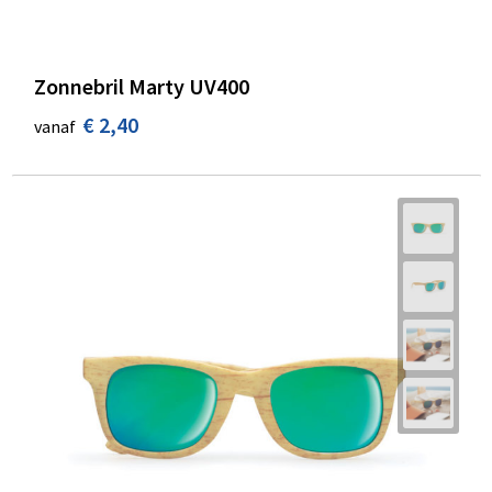
Zonnebril Marty UV400
€ 2,40
vanaf