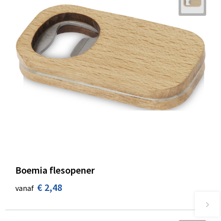
Boemia flesopener
€ 2,48
vanaf