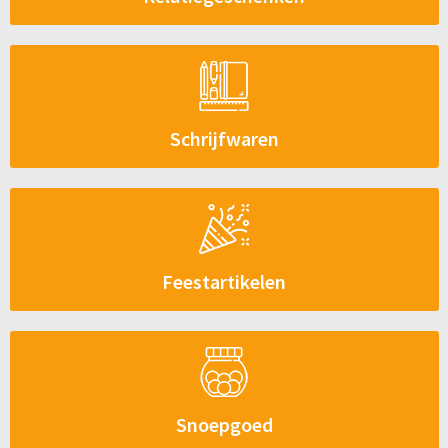
Schrijfwaren
Feestartikelen
Snoepgoed