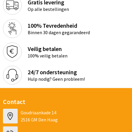
Gratis levering
Op alle bestellingen
100% Tevredenheid
Binnen 30 dagen gegarandeerd
Veilig betalen
100% veilig betalen
24/7 ondersteuning
Hulp nodig? Geen probleem!
Contact
Goudriaankade 14
2516 GM Den Haag