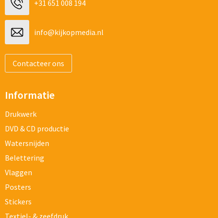
+31 651 008 194
info@kijkopmedia.nl
Contacteer ons
Informatie
Drukwerk
DVD & CD productie
Watersnijden
Belettering
Vlaggen
Posters
Stickers
Textiel- & zeefdruk