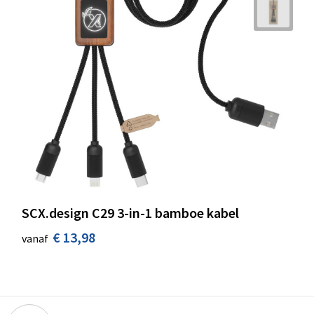
SCX.design C29 3-in-1 bamboe kabel
€ 13,98
vanaf