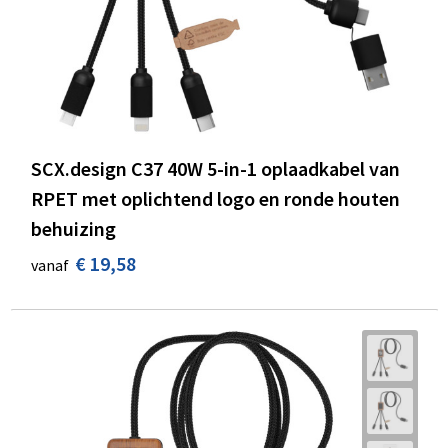
SCX.design C37 40W 5-in-1 oplaadkabel van
RPET met oplichtend logo en ronde houten
behuizing
€ 19,58
vanaf