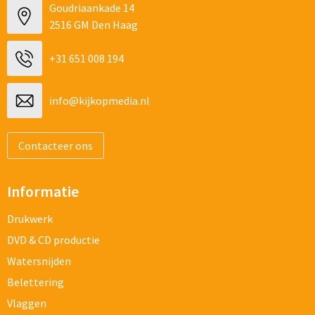
Goudriaankade 14
2516 GM Den Haag
+31 651 008 194
info@kijkopmedia.nl
Contacteer ons
Informatie
Drukwerk
DVD & CD productie
Watersnijden
Belettering
Vlaggen