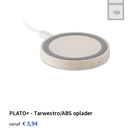
PLATO+ - Tarwestro/ABS oplader
€ 3,94
vanaf