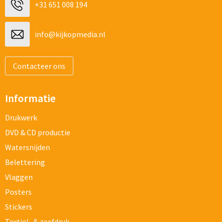
+31 651 008 194
info@kijkopmedia.nl
Contacteer ons
Informatie
Drukwerk
DVD & CD productie
Watersnijden
Belettering
Vlaggen
Posters
Stickers
Textiel- & zeefdruk