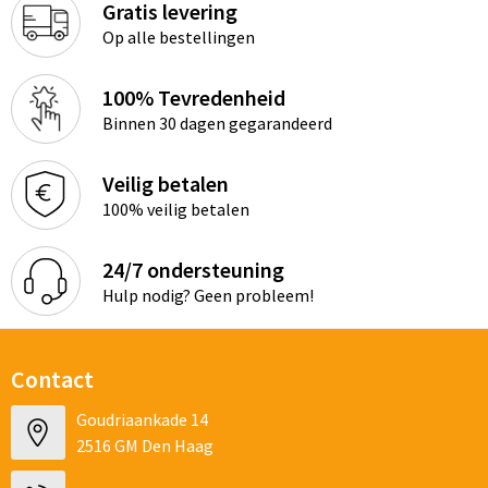
Gratis levering
Op alle bestellingen
100% Tevredenheid
Binnen 30 dagen gegarandeerd
Veilig betalen
100% veilig betalen
24/7 ondersteuning
Hulp nodig? Geen probleem!
Contact
Goudriaankade 14
2516 GM Den Haag