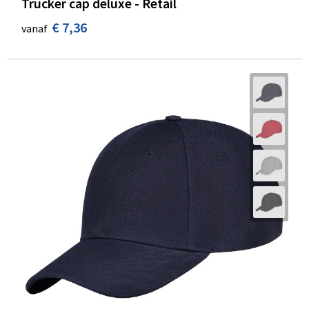
Trucker cap deluxe - Retail
€ 7,36
vanaf