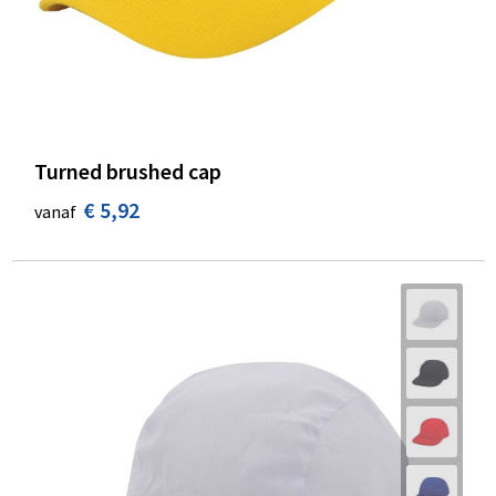
Turned brushed cap
€ 5,92
vanaf