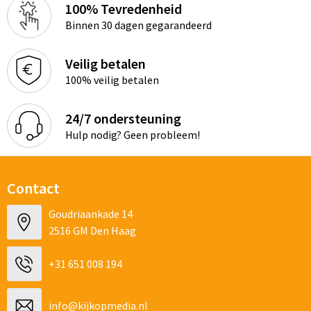
100% Tevredenheid
Binnen 30 dagen gegarandeerd
Veilig betalen
100% veilig betalen
24/7 ondersteuning
Hulp nodig? Geen probleem!
Contact
Goudriaankade 14
2516 GM Den Haag
+31 651 008 194
info@kijkopmedia.nl