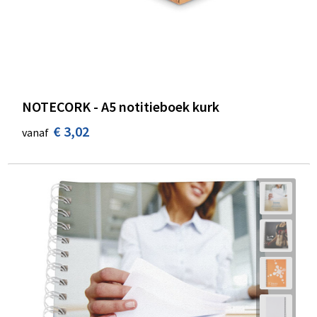
NOTECORK - A5 notitieboek kurk
€ 3,02
vanaf