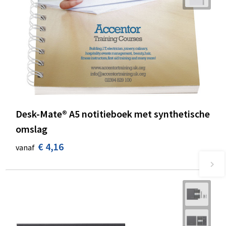
Desk-Mate® A5 notitieboek met synthetische
omslag
€ 4,16
vanaf