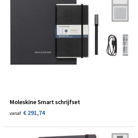
Moleskine Smart schrijfset
€ 291,74
vanaf