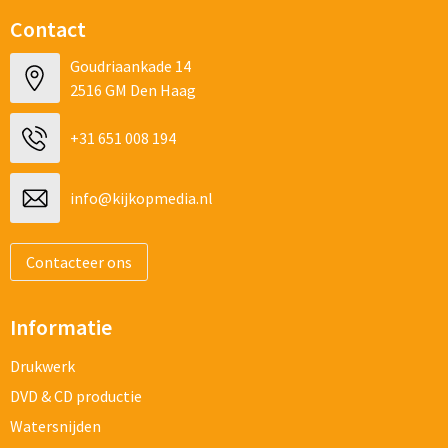
Contact
Goudriaankade 14
2516 GM Den Haag
+31 651 008 194
info@kijkopmedia.nl
Contacteer ons
Informatie
Drukwerk
DVD & CD productie
Watersnijden