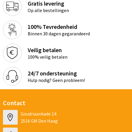
Gratis levering
Op alle bestellingen
100% Tevredenheid
Binnen 30 dagen gegarandeerd
Veilig betalen
100% veilig betalen
24/7 ondersteuning
Hulp nodig? Geen probleem!
Contact
Goudriaankade 14
2516 GM Den Haag