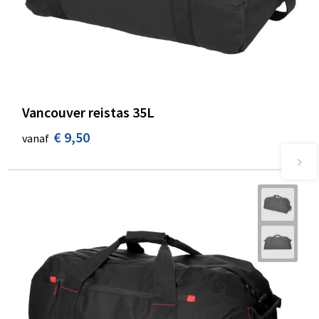
Vancouver reistas 35L
€ 9,50
vanaf