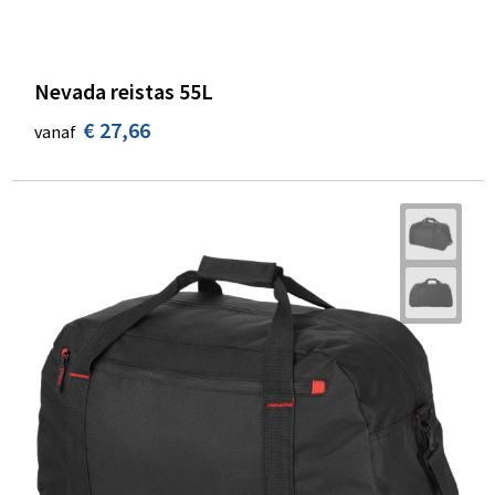
Nevada reistas 55L
€ 27,66
vanaf