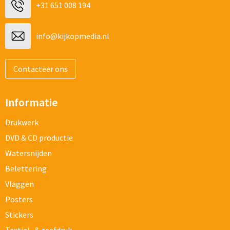
+31 651 008 194
info@kijkopmedia.nl
Contacteer ons
Informatie
Drukwerk
DVD & CD productie
Watersnijden
Belettering
Vlaggen
Posters
Stickers