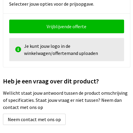
Schoenentassen
Selecteer jouw opties voor de prijsopgave.
Schoudertassen
Vrijblijvende offerte
Sporttassen
Strandtassen
Je kunt jouw logo in de
winkelwagen/offertemand uploaden
Tablettassen
Toilettassen
Heb je een vraag over dit product?
Waterbestendige tassen
Wellicht staat jouw antwoord tussen de product omschrijving
of specificaties. Staat jouw vraag er niet tussen? Neem dan
Goodiebags
contact met ons op
Neem contact met ons op