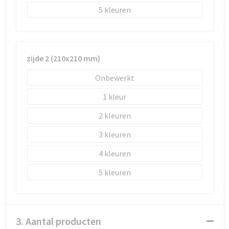
5
zijde 2 (210x210 mm)
Onbewerkt
1
2
3
4
5
3. Aantal producten