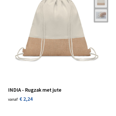
INDIA - Rugzak met jute
€ 2,24
vanaf