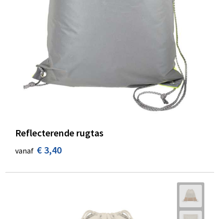
Reflecterende rugtas
€ 3,40
vanaf