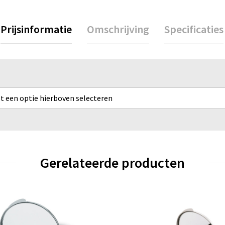
Prijsinformatie
Omschrijving
Specificaties
rst een optie hierboven selecteren
Gerelateerde producten