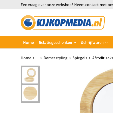
Een vraag over onze webshop? Neem contact met ons
Home
Relatiegeschenken
Schrijfwaren
Home
...
Damesstyling
Spiegels
Afrodit zak