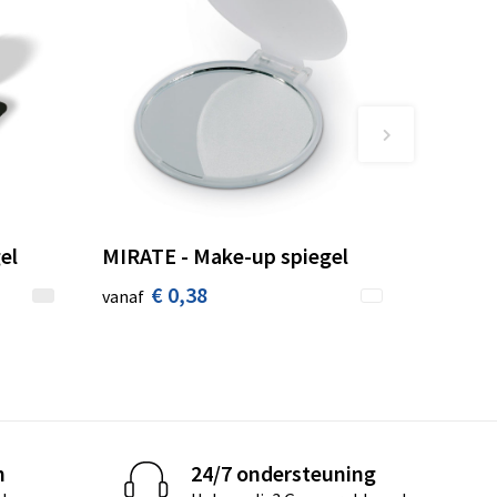
el
MIRATE - Make-up spiegel
€ 0,38
vanaf
n
24/7 ondersteuning