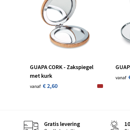
GUAPA CORK - Zakspiegel
GUAPA
met kurk
vanaf
€ 2,60
vanaf
Gratis levering
1