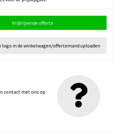
Vrijblijvende offerte
w logo in de winkelwagen/offertemand uploaden
dan contact met ons op