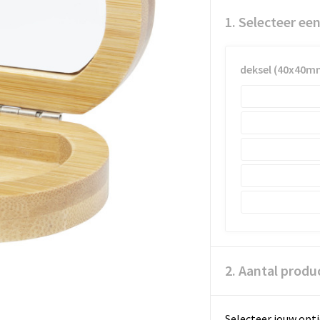
1. Selecteer ee
deksel (40x40m
2. Aantal produ
Selecteer jouw opti