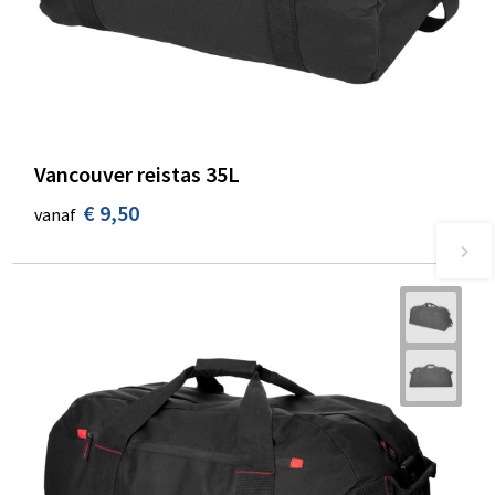
Vancouver reistas 35L
€ 9,50
vanaf