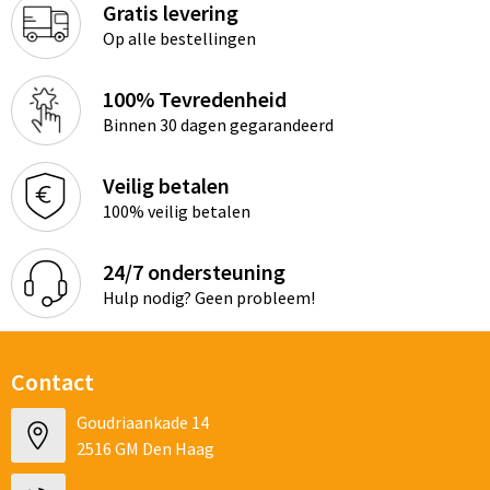
Gratis levering
Op alle bestellingen
100% Tevredenheid
Binnen 30 dagen gegarandeerd
Veilig betalen
100% veilig betalen
24/7 ondersteuning
Hulp nodig? Geen probleem!
Contact
Goudriaankade 14
2516 GM Den Haag