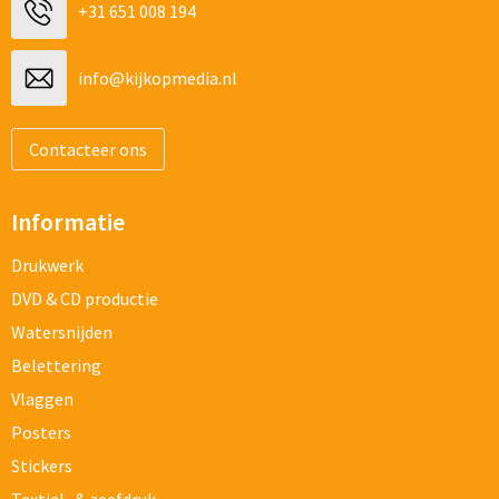
+31 651 008 194
info@kijkopmedia.nl
Contacteer ons
Informatie
Drukwerk
DVD & CD productie
Watersnijden
Belettering
Vlaggen
Posters
Stickers