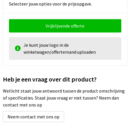
Schoenentassen
Selecteer jouw opties voor de prijsopgave.
Schoudertassen
Vrijblijvende offerte
Sporttassen
Strandtassen
Je kunt jouw logo in de
winkelwagen/offertemand uploaden
Tablettassen
Toilettassen
Heb je een vraag over dit product?
Waterbestendige tassen
Wellicht staat jouw antwoord tussen de product omschrijving
of specificaties. Staat jouw vraag er niet tussen? Neem dan
Goodiebags
contact met ons op
Neem contact met ons op