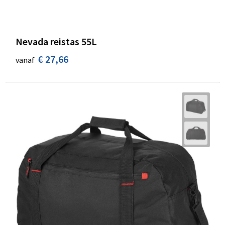
Nevada reistas 55L
€ 27,66
vanaf