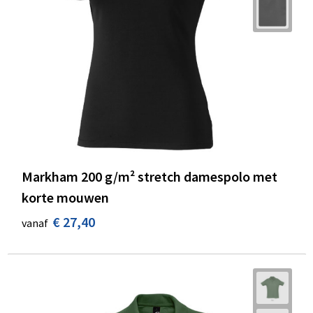
Markham 200 g/m² stretch damespolo met
korte mouwen
€ 27,40
vanaf