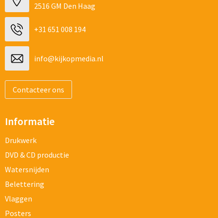
2516 GM Den Haag
+31 651 008 194
info@kijkopmedia.nl
Contacteer ons
Informatie
Drukwerk
DVD & CD productie
Watersnijden
Belettering
Vlaggen
Posters