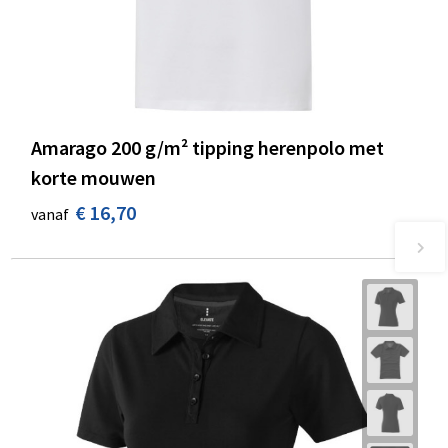
Amarago 200 g/m² tipping herenpolo met
korte mouwen
€ 16,70
vanaf