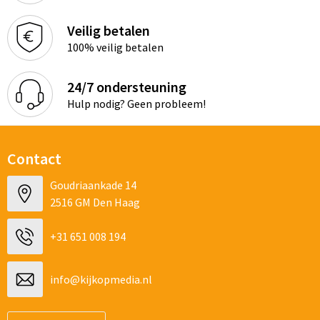
Veilig betalen
100% veilig betalen
24/7 ondersteuning
Hulp nodig? Geen probleem!
Contact
Goudriaankade 14
2516 GM Den Haag
+31 651 008 194
info@kijkopmedia.nl