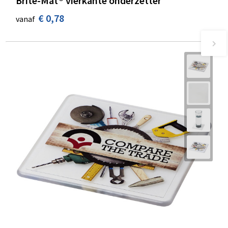
Brite-Mat® vierkante onderzetter
€ 0,78
vanaf