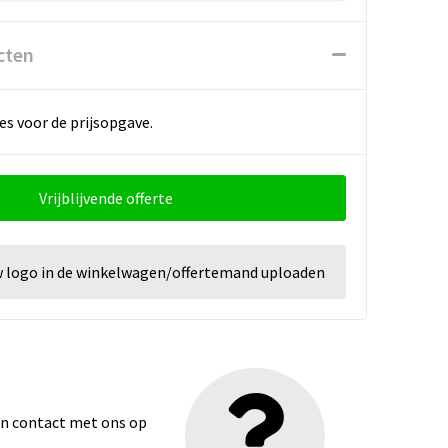
cten
es voor de prijsopgave.
Vrijblijvende offerte
w logo in de winkelwagen/offertemand uploaden
dan contact met ons op