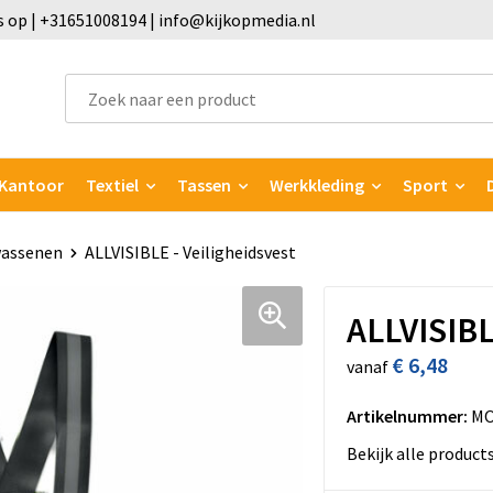
 op | +31651008194 | info@kijkopmedia.nl
Kantoor
Textiel
Tassen
Werkkleding
Sport
wassenen
ALLVISIBLE - Veiligheidsvest
ALLVISIBL
€ 6,48
vanaf
Artikelnummer:
MO
Bekijk alle product