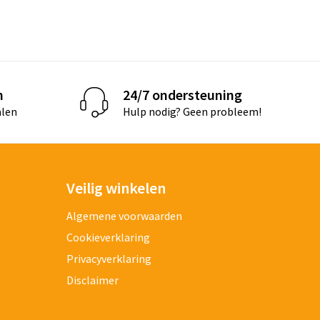
n
24/7 ondersteuning
alen
Hulp nodig? Geen probleem!
Veilig winkelen
Algemene voorwaarden
Cookieverklaring
Privacyverklaring
Disclaimer