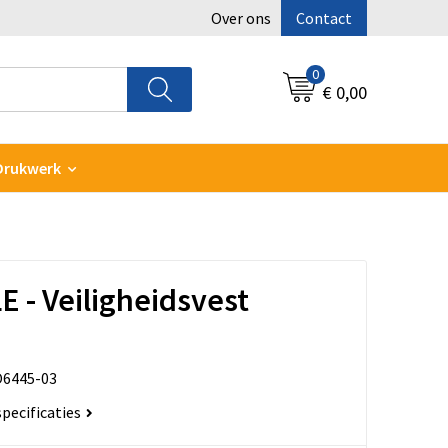
Over ons
Contact
0
€ 0,00
Drukwerk
E - Veiligheidsvest
6445-03
specificaties