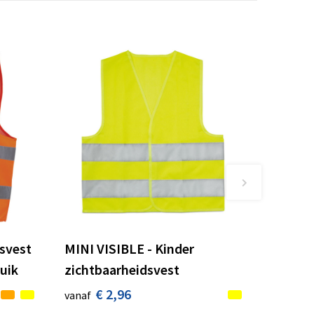
svest
MINI VISIBLE - Kinder
uik
zichtbaarheidsvest
€ 2,96
vanaf