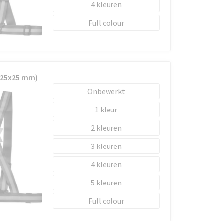
4
Full colour
 (25x25 mm)
Onbewerkt
1
2
3
4
5
Full colour