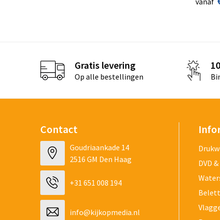
vanaf
Gratis levering
1
Op alle bestellingen
Bi
Contact
Info
Goudriaankade 14
Drukw
2516 GM Den Haag
DVD &
Water
+31 651 008 194
Belet
Vlagg
info@kijkopmedia.nl