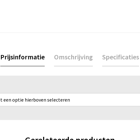
Prijsinformatie
Omschrijving
Specificaties
rst een optie hierboven selecteren