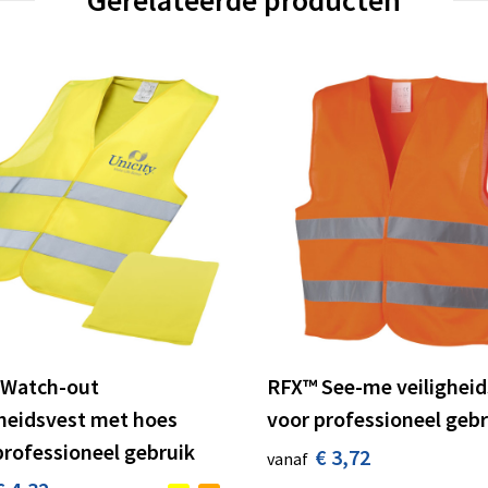
Gerelateerde producten
 Watch-out
RFX™ See-me veiligheid
gheidsvest met hoes
voor professioneel gebr
professioneel gebruik
€ 3,72
vanaf