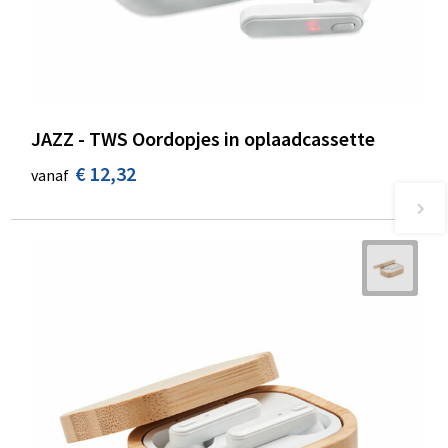
JAZZ - TWS Oordopjes in oplaadcassette
€ 12,32
vanaf