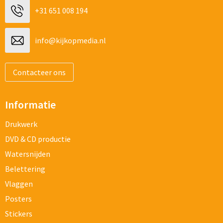
+31 651 008 194
info@kijkopmedia.nl
Contacteer ons
Informatie
Drukwerk
DVD & CD productie
Watersnijden
Belettering
Vlaggen
Posters
Stickers