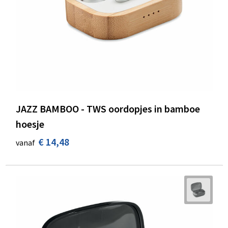
JAZZ BAMBOO - TWS oordopjes in bamboe
hoesje
€ 14,48
vanaf