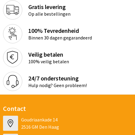
Gratis levering
Op alle bestellingen
100% Tevredenheid
Binnen 30 dagen gegarandeerd
Veilig betalen
100% veilig betalen
24/7 ondersteuning
Hulp nodig? Geen probleem!
Contact
Goudriaankade 14
2516 GM Den Haag