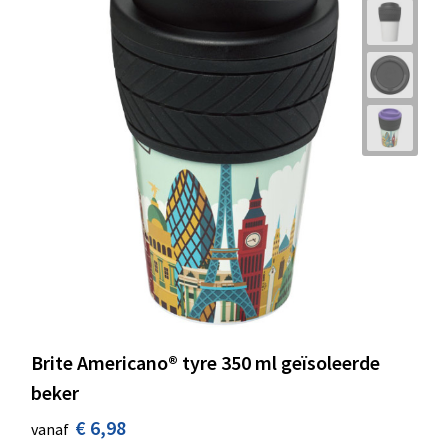
Brite Americano® tyre 350 ml geïsoleerde
beker
€ 6,98
vanaf