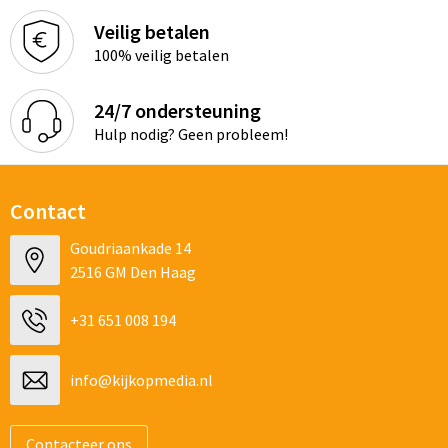
Veilig betalen
100% veilig betalen
24/7 ondersteuning
Hulp nodig? Geen probleem!
Contact
Goudriaankade 14
2516 GM Den Haag
+31 651 008 194
info@kijkopmedia.nl
Contacteer ons