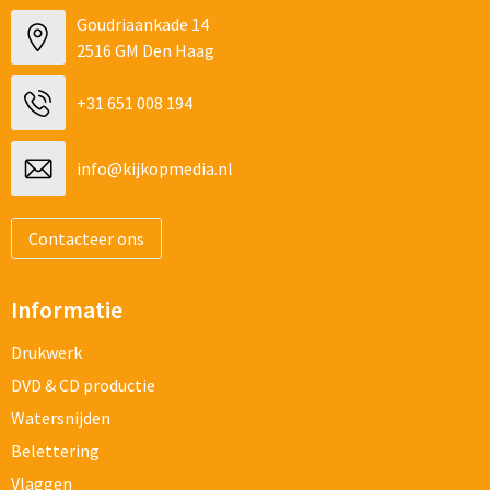
Goudriaankade 14
2516 GM Den Haag
+31 651 008 194
info@kijkopmedia.nl
Contacteer ons
Informatie
Drukwerk
DVD & CD productie
Watersnijden
Belettering
Vlaggen