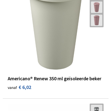
Americano®­­ Renew 350 ml geïsoleerde beker
€ 6,02
vanaf