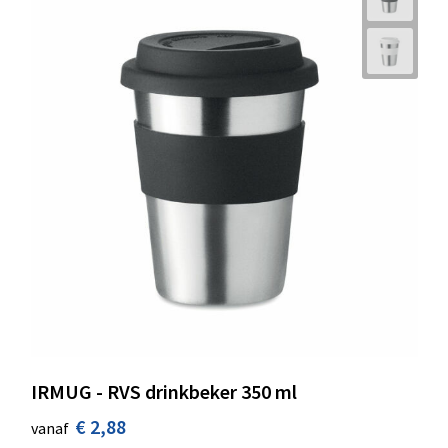
IRMUG - RVS drinkbeker 350 ml
€ 2,88
vanaf