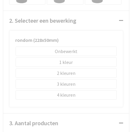
2. Selecteer een bewerking
rondom (228x50mm)
Onbewerkt
1
2
3
4
3. Aantal producten