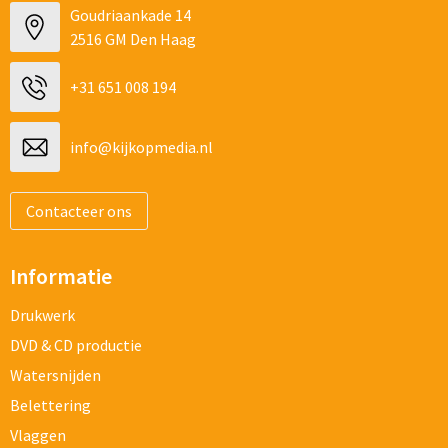
Goudriaankade 14
2516 GM Den Haag
+31 651 008 194
info@kijkopmedia.nl
Contacteer ons
Informatie
Drukwerk
DVD & CD productie
Watersnijden
Belettering
Vlaggen