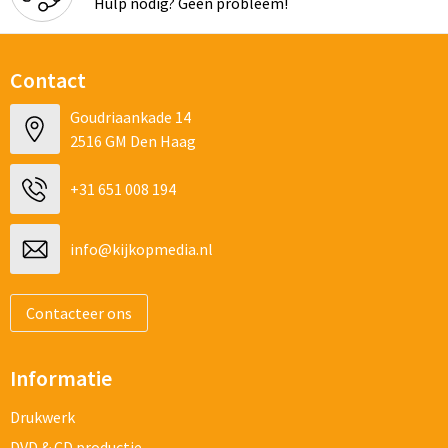
Hulp nodig? Geen probleem!
Contact
Goudriaankade 14
2516 GM Den Haag
+31 651 008 194
info@kijkopmedia.nl
Contacteer ons
Informatie
Drukwerk
DVD & CD productie