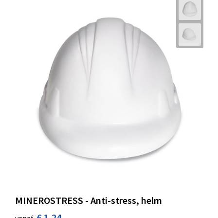
MINEROSTRESS - Anti-stress, helm
€ 1,24
vanaf