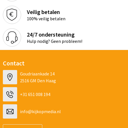
Veilig betalen
100% veilig betalen
24/7 ondersteuning
Hulp nodig? Geen probleem!
Contact
Goudriaankade 14
2516 GM Den Haag
+31 651 008 194
info@kijkopmedia.nl