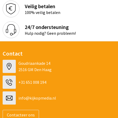
Veilig betalen
100% veilig betalen
24/7 ondersteuning
Hulp nodig? Geen probleem!
Contact
Goudriaankade 14
2516 GM Den Haag
+31 651 008 194
info@kijkopmedia.nl
Contacteer ons