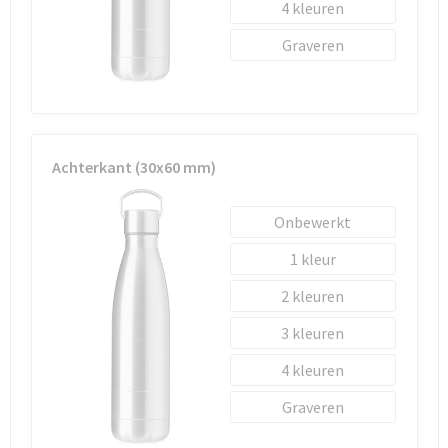
4
Graveren
Achterkant (30x60 mm)
Onbewerkt
1
2
3
4
Graveren