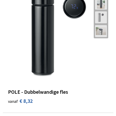
POLE - Dubbelwandige fles
€ 8,32
vanaf