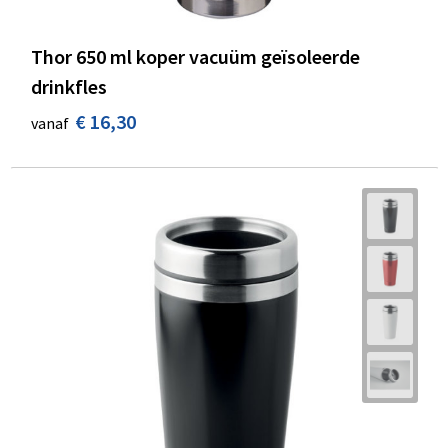
Thor 650 ml koper vacuüm geïsoleerde
drinkfles
€ 16,30
vanaf