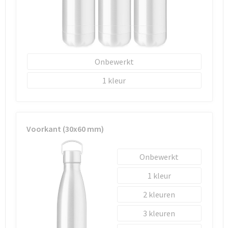
Onbewerkt
1
Voorkant (30x60 mm)
Onbewerkt
1
2
3