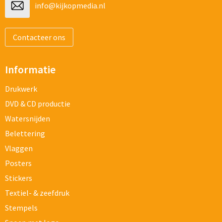
info@kijkopmedia.nl
Contacteer ons
Informatie
Drukwerk
DVD & CD productie
Watersnijden
Belettering
Vlaggen
Posters
Stickers
Textiel- & zeefdruk
Stempels