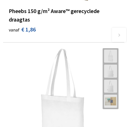
Pheebs 150 g/m² Aware™ gerecyclede
draagtas
€ 1,86
vanaf