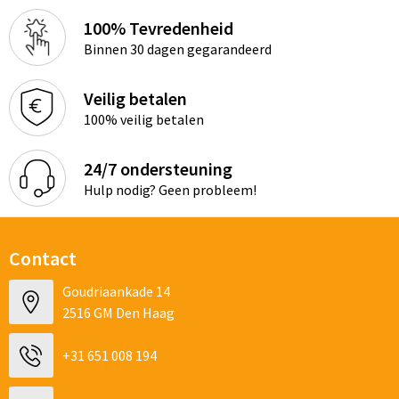
100% Tevredenheid
Binnen 30 dagen gegarandeerd
Veilig betalen
100% veilig betalen
24/7 ondersteuning
Hulp nodig? Geen probleem!
Contact
Goudriaankade 14
2516 GM Den Haag
+31 651 008 194