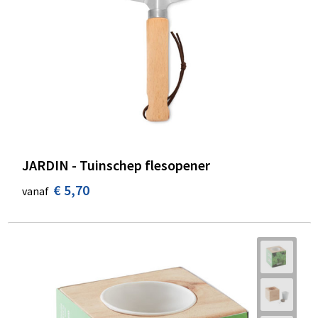
JARDIN - Tuinschep flesopener
€ 5,70
vanaf