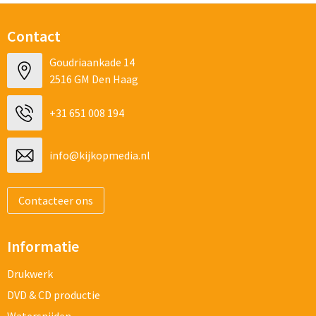
Contact
Goudriaankade 14
2516 GM Den Haag
+31 651 008 194
info@kijkopmedia.nl
Contacteer ons
Informatie
Drukwerk
DVD & CD productie