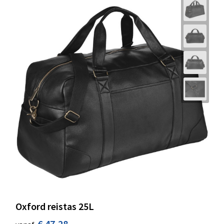
Oxford reistas 25L
€ 47,28