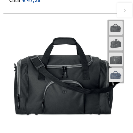
vanaf