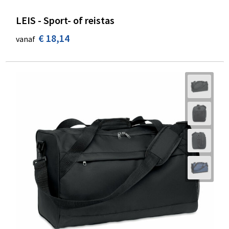
LEIS - Sport- of reistas
€ 18,14
vanaf