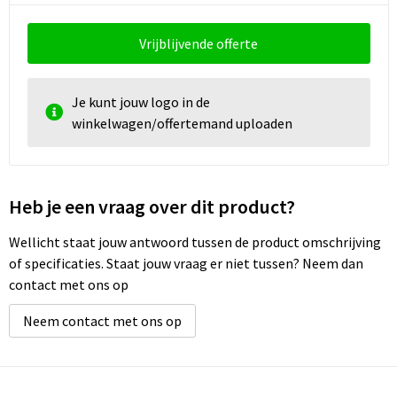
Schoenentassen
Vrijblijvende offerte
Schoudertassen
Sporttassen
Je kunt jouw logo in de
winkelwagen/offertemand uploaden
Strandtassen
Tablettassen
Heb je een vraag over dit product?
Toilettassen
Wellicht staat jouw antwoord tussen de product omschrijving
of specificaties. Staat jouw vraag er niet tussen? Neem dan
Waterbestendige tassen
contact met ons op
Goodiebags
Neem contact met ons op