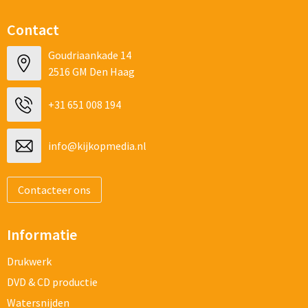
Contact
Goudriaankade 14
2516 GM Den Haag
+31 651 008 194
info@kijkopmedia.nl
Contacteer ons
Informatie
Drukwerk
DVD & CD productie
Watersnijden