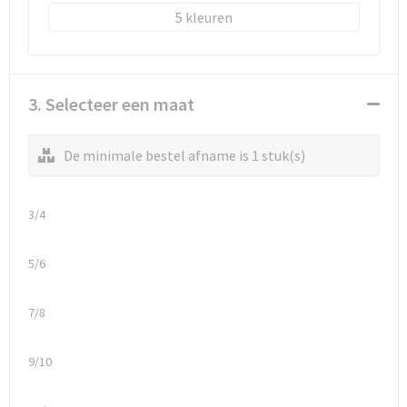
5
3. Selecteer een maat
De minimale bestel afname is 1 stuk(s)
3/4
5/6
7/8
9/10