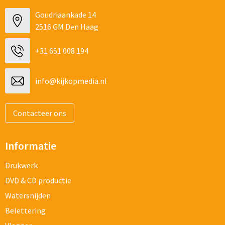
Goudriaankade 14
2516 GM Den Haag
+31 651 008 194
info@kijkopmedia.nl
Contacteer ons
Informatie
Drukwerk
DVD & CD productie
Watersnijden
Belettering