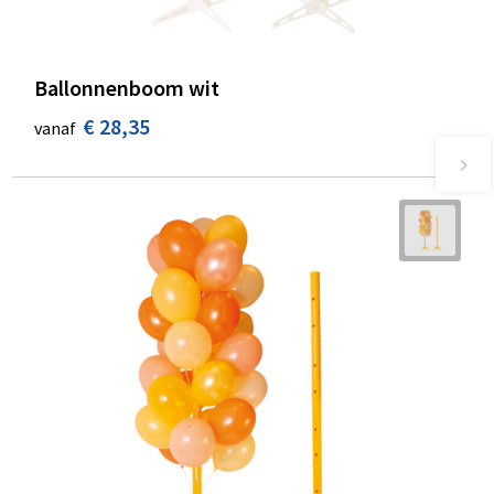
Ballonnenboom wit
€ 28,35
vanaf