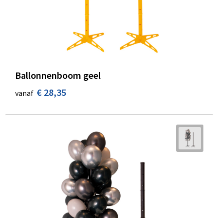
Ballonnenboom geel
€ 28,35
vanaf