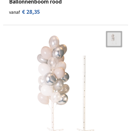
Ballonnenboom rood
€ 28,35
vanaf