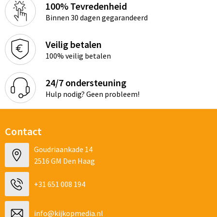
100% Tevredenheid
Binnen 30 dagen gegarandeerd
Veilig betalen
100% veilig betalen
24/7 ondersteuning
Hulp nodig? Geen probleem!
Contact
Goudriaankade 14
2516 GM Den Haag
+31 651 008 194
info@kijkopmedia.nl