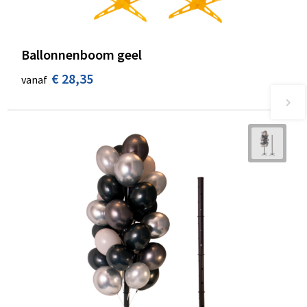
Ballonnenboom geel
€ 28,35
vanaf