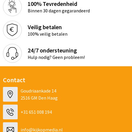
100% Tevredenheid
Binnen 30 dagen gegarandeerd
Veilig betalen
100% veilig betalen
24/7 ondersteuning
Hulp nodig? Geen probleem!
Contact
Goudriaankade 14
2516 GM Den Haag
+31 651 008 194
info@kijkopmedia.nl