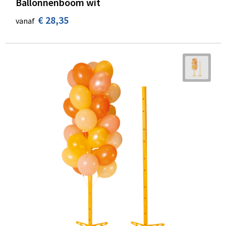
Ballonnenboom wit
€ 28,35
vanaf