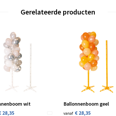
Gerelateerde producten
nnenboom wit
Ballonnenboom geel
€ 28,35
€ 28,35
vanaf