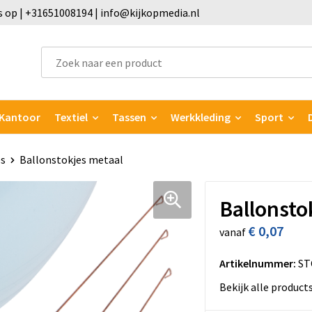
 op | +31651008194 | info@kijkopmedia.nl
Kantoor
Textiel
Tassen
Werkkleding
Sport
es
Ballonstokjes metaal
Ballonsto
€ 0,07
vanaf
Artikelnummer:
ST
Bekijk alle product