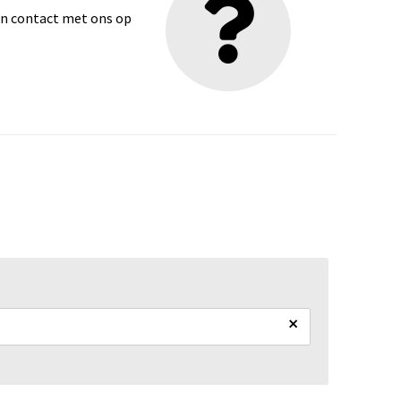
dan contact met ons op
×