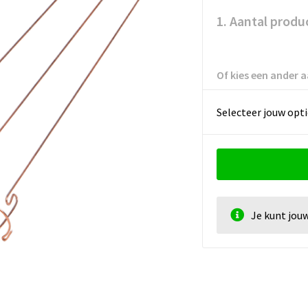
1. Aantal produ
Of kies een ander a
Selecteer jouw opti
Je kunt jou