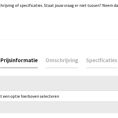
rijving of specificaties. Staat jouw vraag er niet tussen? Neem 
Prijsinformatie
Omschrijving
Specificaties
rst een optie hierboven selecteren