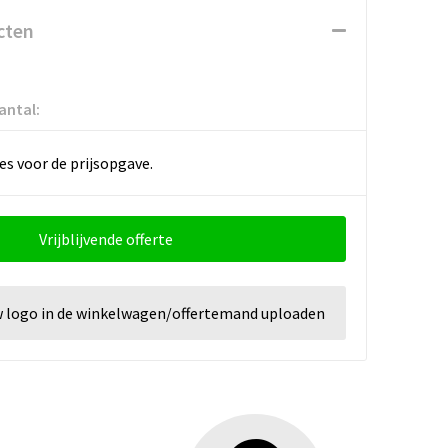
cten
antal:
es voor de prijsopgave.
Vrijblijvende offerte
w logo in de winkelwagen/offertemand uploaden