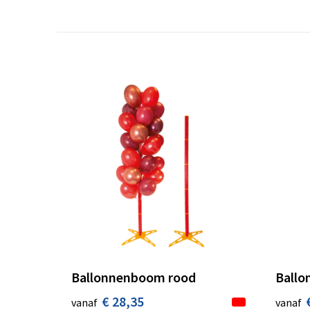
Ballonnenboom rood
Ballo
€ 28,35
vanaf
vanaf