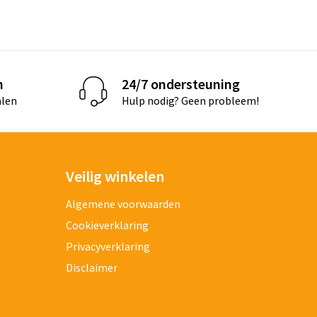
n
24/7 ondersteuning
alen
Hulp nodig? Geen probleem!
Veilig winkelen
Algemene voorwaarden
Cookieverklaring
Privacyverklaring
Disclaimer