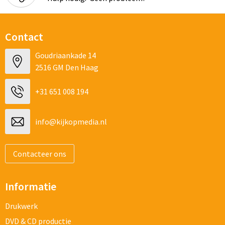
Contact
Goudriaankade 14
2516 GM Den Haag
+31 651 008 194
info@kijkopmedia.nl
Contacteer ons
Informatie
Drukwerk
DVD & CD productie