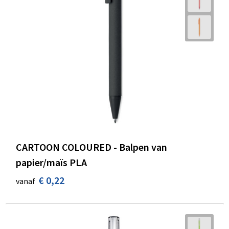
CARTOON COLOURED - Balpen van
papier/maïs PLA
€ 0,22
vanaf