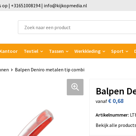
 op | +31651008194 | info@kijkopmedia.nl
Kantoor
Textiel
Tassen
Werkkleding
Sport
nnen
Balpen Deniro metalen tip combi
Balpen De
€ 0,68
vanaf
Artikelnummer:
LT
Bekijk alle product