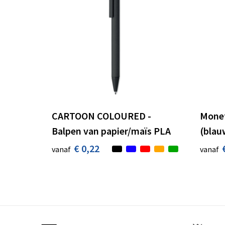
CARTOON COLOURED -
Monet
Balpen van papier/maïs PLA
(blau
€ 0,22
vanaf
vanaf