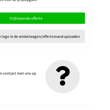
Vrijblijvende offerte
w logo in de winkelwagen/offertemand uploaden
dan contact met ons op