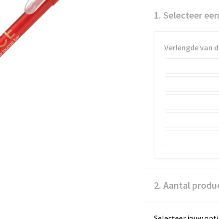
1. Selecteer ee
Verlengde van d
2. Aantal produ
Selecteer jouw opti