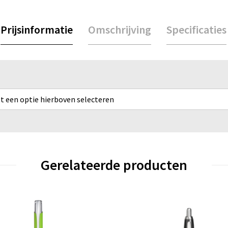
Prijsinformatie
Omschrijving
Specificaties
rst een optie hierboven selecteren
Gerelateerde producten