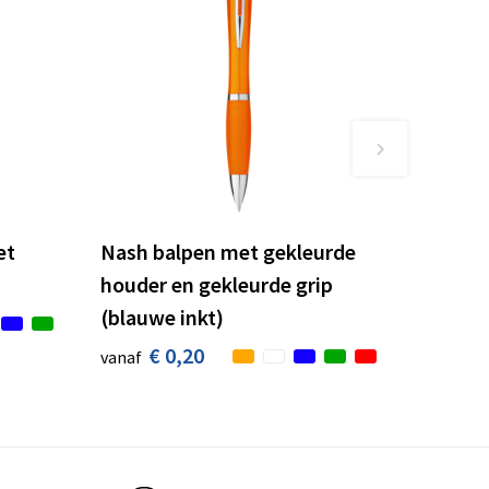
et
Nash balpen met gekleurde
houder en gekleurde grip
(blauwe inkt)
€ 0,20
vanaf