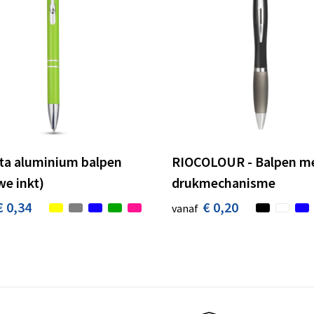
a aluminium balpen
RIOCOLOUR - Balpen m
we inkt)
drukmechanisme
€ 0,34
€ 0,20
vanaf