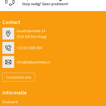
Hulp nodig? Geen probleem!
Contact
Goudriaankade 14
2516 GM Den Haag
+31 651 008 194
info@kijkopmedia.nl
Contacteer ons
Informatie
Drukwerk