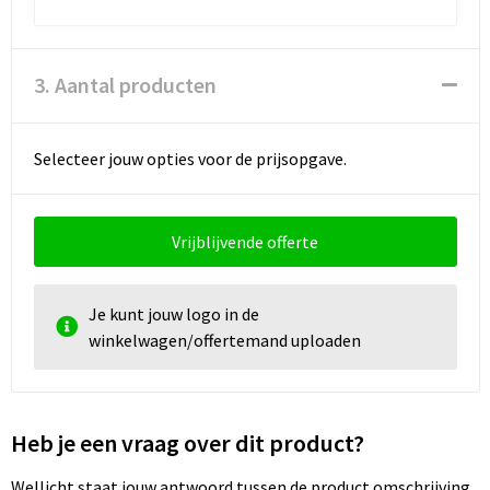
3. Aantal producten
Selecteer jouw opties voor de prijsopgave.
Vrijblijvende offerte
Je kunt jouw logo in de
winkelwagen/offertemand uploaden
Heb je een vraag over dit product?
Wellicht staat jouw antwoord tussen de product omschrijving