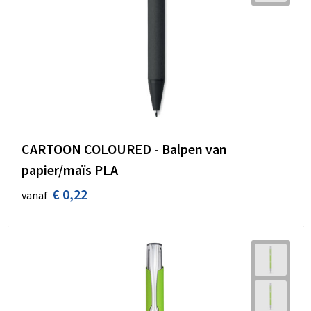
CARTOON COLOURED - Balpen van
papier/maïs PLA
€ 0,22
vanaf