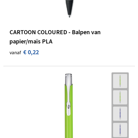
CARTOON COLOURED - Balpen van
papier/maïs PLA
€ 0,22
vanaf