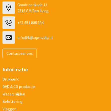
Goudriaankade 14
2516 GM Den Haag
+31 651 008 194
info@kijkopmedia.nl
Contacteer ons
Informatie
Drukwerk
DVD & CD productie
Watersnijden
Belettering
Vlaggen