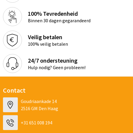
100% Tevredenheid
Binnen 30 dagen gegarandeerd
Veilig betalen
100% veilig betalen
24/7 ondersteuning
Hulp nodig? Geen probleem!
Contact
Goudriaankade 14
2516 GM Den Haag
+31 651 008 194