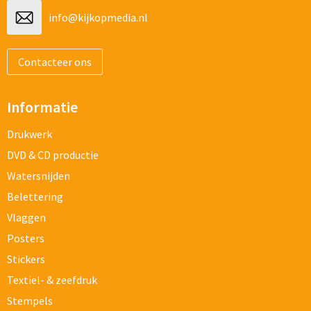
info@kijkopmedia.nl
Contacteer ons
Informatie
Drukwerk
DVD & CD productie
Watersnijden
Belettering
Vlaggen
Posters
Stickers
Textiel- & zeefdruk
Stempels