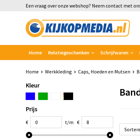
Een vraag over onze webshop? Neem contact met ons
Home
Relatiegeschenken
Schrijfwaren
Home
Werkkleding
Caps, Hoeden en Mutsen
B
Kleur
Ban
Prijs
€
t/m
€