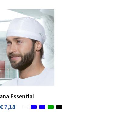
ana Essential
€ 7,18