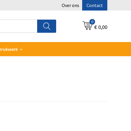
Over ons
Contact
0
€ 0,00
Drukwerk