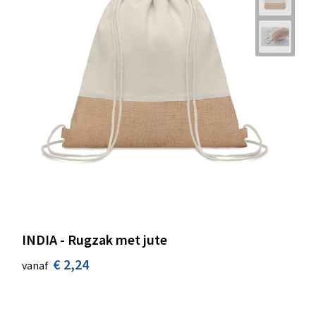
INDIA - Rugzak met jute
€ 2,24
vanaf