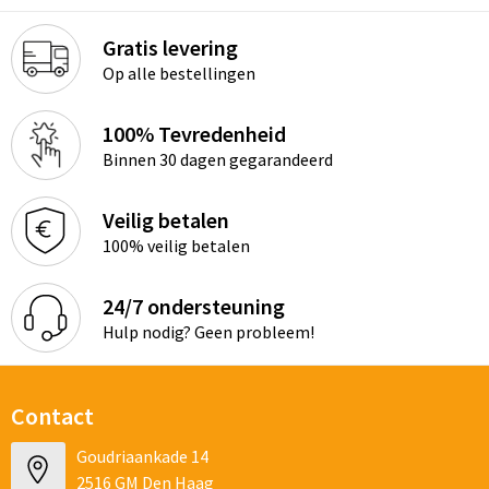
Gratis levering
Op alle bestellingen
100% Tevredenheid
Binnen 30 dagen gegarandeerd
Veilig betalen
100% veilig betalen
24/7 ondersteuning
Hulp nodig? Geen probleem!
Contact
Goudriaankade 14
2516 GM Den Haag