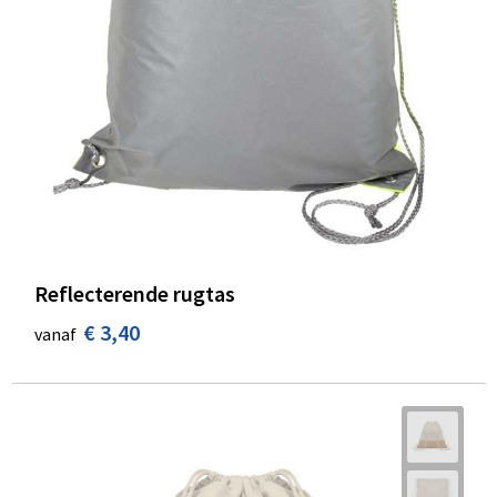
Reflecterende rugtas
€ 3,40
vanaf