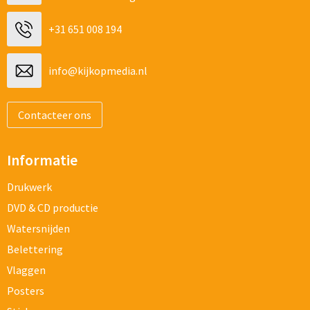
+31 651 008 194
info@kijkopmedia.nl
Contacteer ons
Informatie
Drukwerk
DVD & CD productie
Watersnijden
Belettering
Vlaggen
Posters