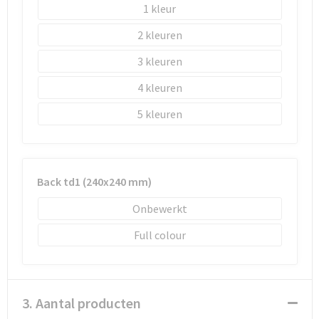
1
2
3
4
5
Back td1 (240x240 mm)
Onbewerkt
Full colour
3. Aantal producten