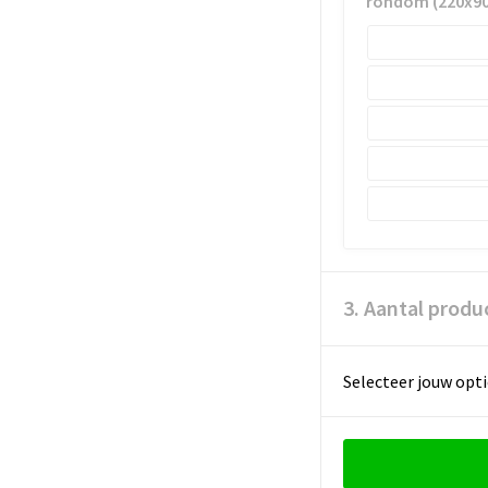
rondom (220x9
3. Aantal produ
Selecteer jouw opti