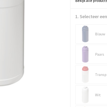
Bekijk alle product
1. Selecteer een
Blauw
Paars
Tr
Wit