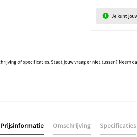
Je kunt jou
rijving of specificaties. Staat jouw vraag er niet tussen? Neem 
Prijsinformatie
Omschrijving
Specificaties