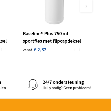
Baseline® Plus 750 ml
ksel
sportfles met flipcapdeksel
€ 2,32
vanaf
n
24/7 ondersteuning
alen
Hulp nodig? Geen probleem!