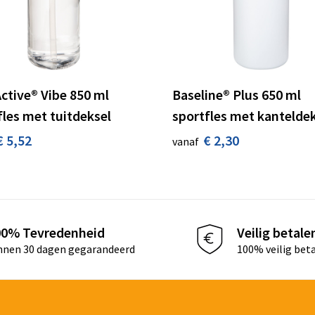
ctive® Vibe 850 ml
Baseline® Plus 650 ml
fles met tuitdeksel
sportfles met kantelde
€ 5,52
€ 2,30
vanaf
00% Tevredenheid
Veilig betale
nnen 30 dagen gegarandeerd
100% veilig bet