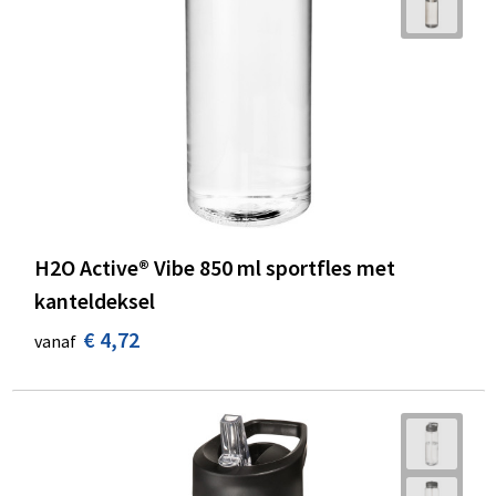
H2O Active® Vibe 850 ml sportfles met
kanteldeksel
€ 4,72
vanaf