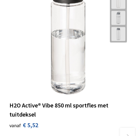
H2O Active® Vibe 850 ml sportfles met
tuitdeksel
€ 5,52
vanaf