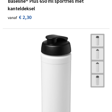
Baseline® Plus 650 ml sportfles met
kanteldeksel
€ 2,30
vanaf