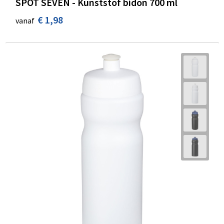
SPOT SEVEN - Kunststof bidon 700 ml
€ 1,98
vanaf