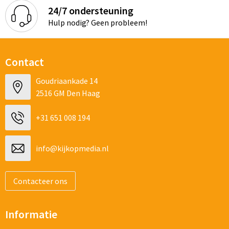
24/7 ondersteuning
Hulp nodig? Geen probleem!
Contact
Goudriaankade 14
2516 GM Den Haag
+31 651 008 194
info@kijkopmedia.nl
Contacteer ons
Informatie