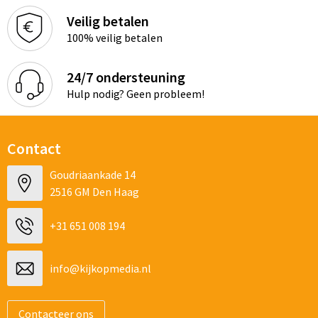
Veilig betalen
100% veilig betalen
24/7 ondersteuning
Hulp nodig? Geen probleem!
Contact
Goudriaankade 14
2516 GM Den Haag
+31 651 008 194
info@kijkopmedia.nl
Contacteer ons