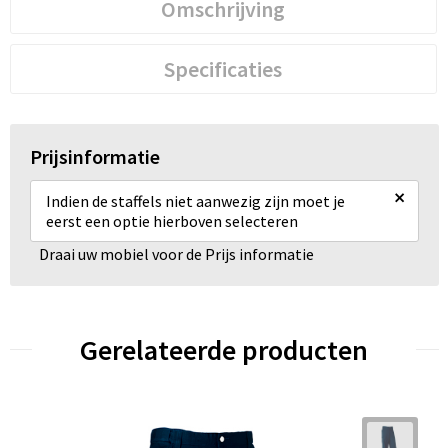
Omschrijving
Specificaties
Prijsinformatie
×
Indien de staffels niet aanwezig zijn moet je
eerst een optie hierboven selecteren
Draai uw mobiel voor de Prijs informatie
Gerelateerde producten