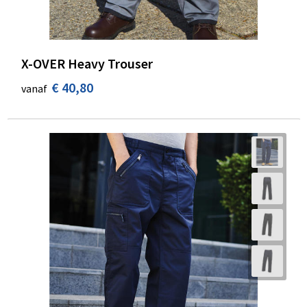
X-OVER Heavy Trouser
€ 40,80
vanaf