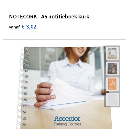
NOTECORK - A5 notitieboek kurk
€ 3,02
vanaf