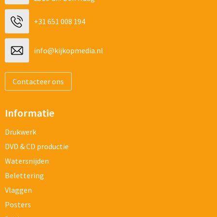
+31 651 008 194
info@kijkopmedia.nl
Contacteer ons
Informatie
Drukwerk
DVD & CD productie
Watersnijden
Belettering
Vlaggen
Posters