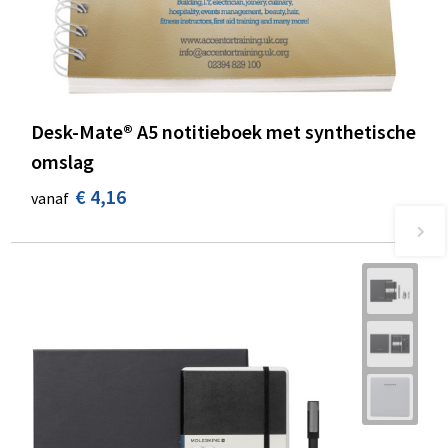
Desk-Mate® A5 notitieboek met synthetische
omslag
€ 4,16
vanaf