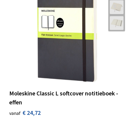
Moleskine Classic L softcover notitieboek -
effen
€ 24,72
vanaf