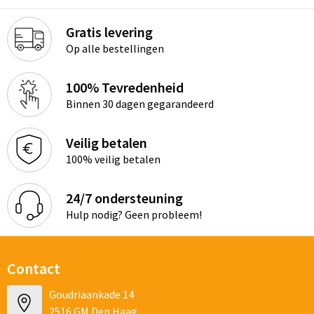
Gratis levering
Op alle bestellingen
100% Tevredenheid
Binnen 30 dagen gegarandeerd
Veilig betalen
100% veilig betalen
24/7 ondersteuning
Hulp nodig? Geen probleem!
Contact
Goudriaankade 14
2516 GM Den Haag