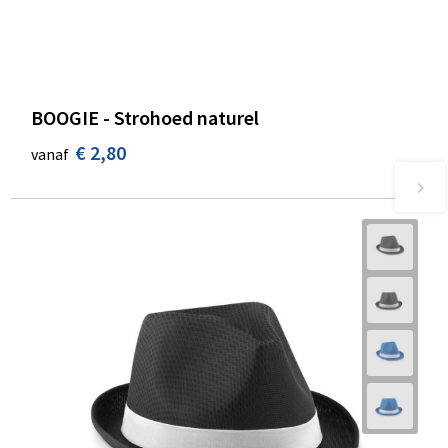
BOOGIE - Strohoed naturel
€ 2,80
vanaf