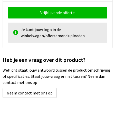
Schoenentassen
Vrijblijvende offerte
Schoudertassen
Sporttassen
Je kunt jouw logo in de
winkelwagen/offertemand uploaden
Strandtassen
Tablettassen
Heb je een vraag over dit product?
Toilettassen
Wellicht staat jouw antwoord tussen de product omschrijving
of specificaties. Staat jouw vraag er niet tussen? Neem dan
Waterbestendige tassen
contact met ons op
Goodiebags
Neem contact met ons op