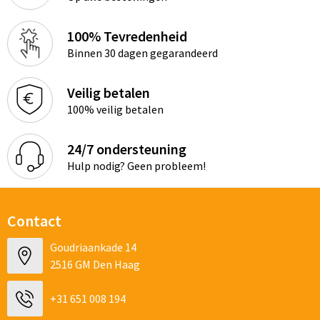
100% Tevredenheid
Binnen 30 dagen gegarandeerd
Veilig betalen
100% veilig betalen
24/7 ondersteuning
Hulp nodig? Geen probleem!
Contact
Goudriaankade 14
2516 GM Den Haag
+31 651 008 194