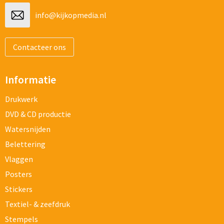
info@kijkopmedia.nl
Contacteer ons
Informatie
Drukwerk
DVD & CD productie
Watersnijden
Belettering
Vlaggen
Posters
Stickers
Textiel- & zeefdruk
Stempels