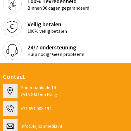
100% Tevredenheid
Binnen 30 dagen gegarandeerd
Veilig betalen
100% veilig betalen
24/7 ondersteuning
Hulp nodig? Geen probleem!
Contact
Goudriaankade 14
2516 GM Den Haag
+31 651 008 194
info@kijkopmedia.nl