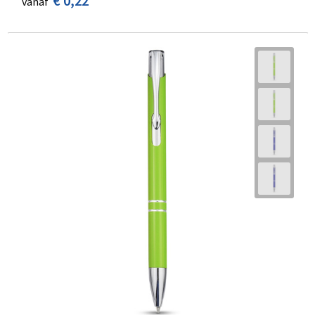
€ 0,22
vanaf