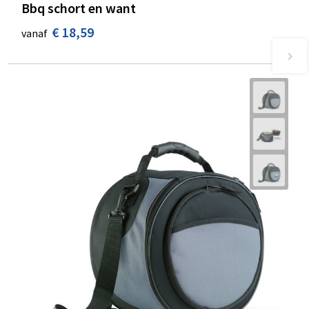
Bbq schort en want
€ 18,59
vanaf