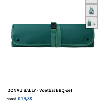
DONAU BALLY - Voetbal BBQ-set
€ 19,38
vanaf