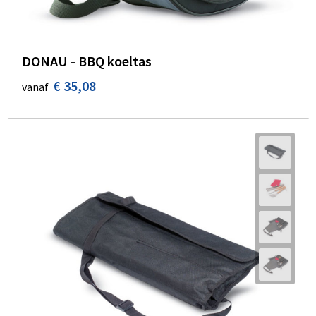
DONAU - BBQ koeltas
€ 35,08
vanaf