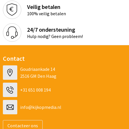
Veilig betalen
100% veilig betalen
24/7 ondersteuning
Hulp nodig? Geen probleem!
Contact
Goudriaankade 14
2516 GM Den Haag
+31 651 008 194
info@kijkopmedia.nl
Contacteer ons