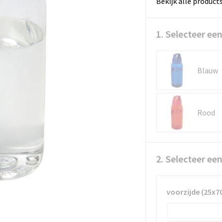
Bekijk alle product
1. Selecteer een
Blauw
Rood
2. Selecteer ee
voorzijde (25x