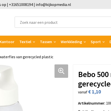
 op | +31651008194 | info@kijkopmedia.nl
Kantoor
Textiel
Tassen
Werkkleding
Sport
aterfles van gerecycled plastic
Bebo 500 
gerecycle
€ 1,10
vanaf
Artikelnummer:
10