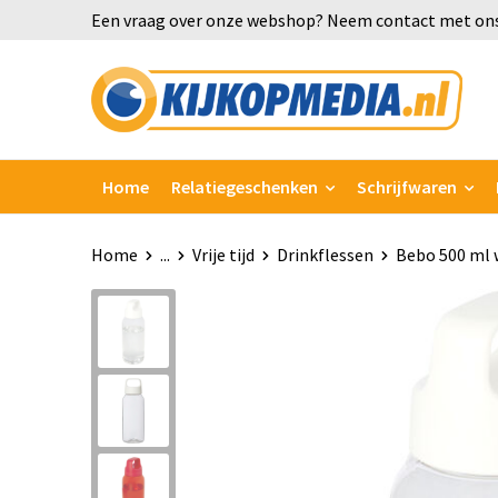
Een vraag over onze webshop? Neem contact met ons
Home
Relatiegeschenken
Schrijfwaren
Home
...
Vrije tijd
Drinkflessen
Bebo 500 ml w