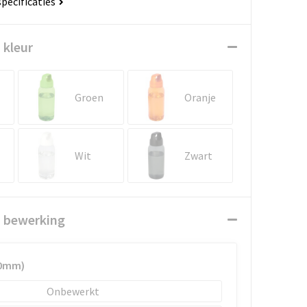
specificaties
 kleur
Groen
Oranje
Wit
Zwart
n bewerking
70mm)
Onbewerkt