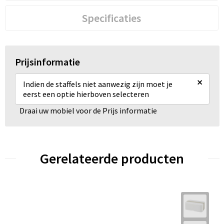
Specificaties
Prijsinformatie
×
Indien de staffels niet aanwezig zijn moet je
eerst een optie hierboven selecteren
Draai uw mobiel voor de Prijs informatie
Gerelateerde producten