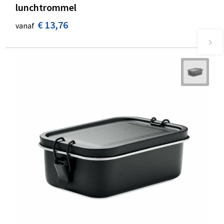
lunchtrommel
€ 13,76
vanaf