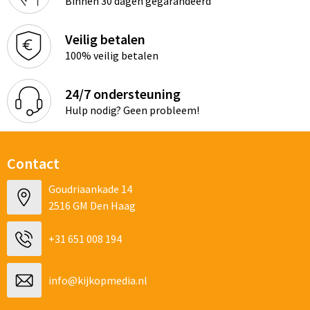
Binnen 30 dagen gegarandeerd
Veilig betalen
100% veilig betalen
24/7 ondersteuning
Hulp nodig? Geen probleem!
Contact
Goudriaankade 14
2516 GM Den Haag
+31 651 008 194
info@kijkopmedia.nl