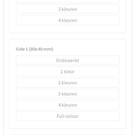
3
4
Side 1 (80x40 mm)
Onbewerkt
1
2
3
4
Full colour