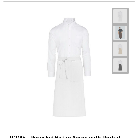
ROME - Recycled Bistro Apron with Pocket