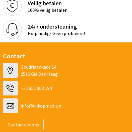
Veilig betalen
100% veilig betalen
24/7 ondersteuning
Hulp nodig? Geen probleem!
Contact
Goudriaankade 14
2516 GM Den Haag
+31 651 008 194
info@kijkopmedia.nl
Contacteer ons