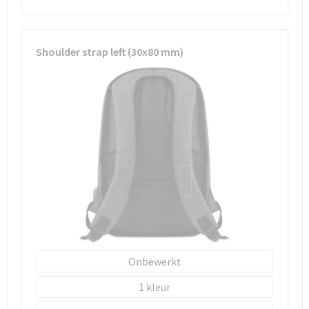
Shoulder strap left (30x80 mm)
Onbewerkt
1