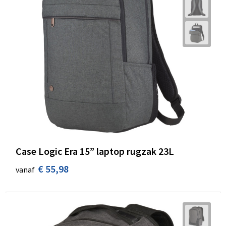
Case Logic Era 15” laptop rugzak 23L
€ 55,98
vanaf