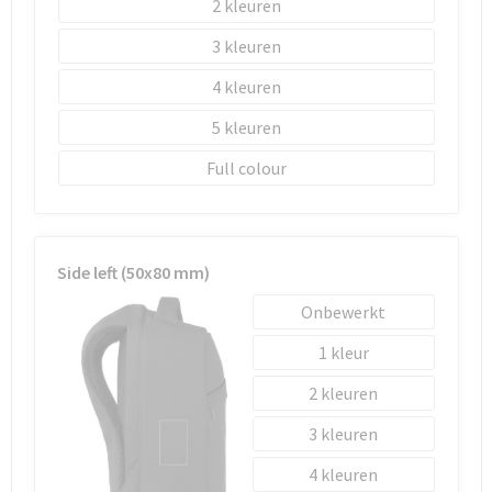
2
3
4
5
Full colour
Side left (50x80 mm)
Onbewerkt
1
2
3
4