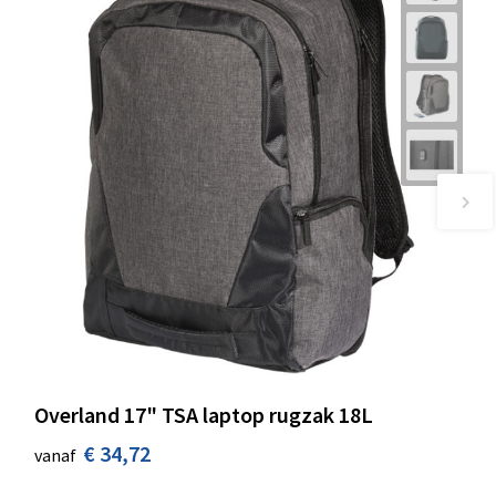
Overland 17" TSA laptop rugzak 18L
€ 34,72
vanaf