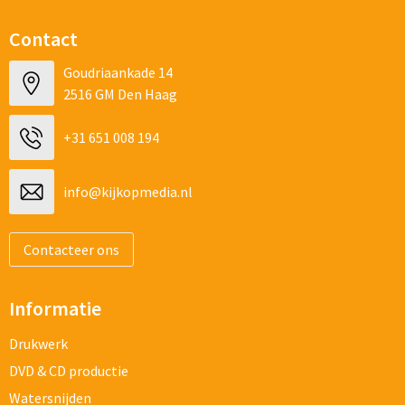
Contact
Goudriaankade 14
2516 GM Den Haag
+31 651 008 194
info@kijkopmedia.nl
Contacteer ons
Informatie
Drukwerk
DVD & CD productie
Watersnijden