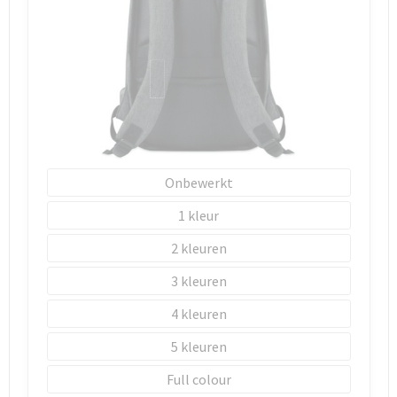
Onbewerkt
1
2
3
4
5
Full colour