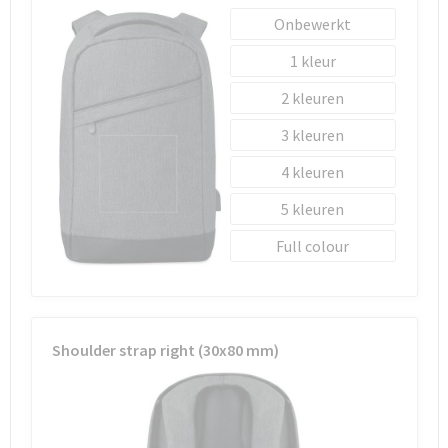
Onbewerkt
1
2
3
4
5
Full colour
Shoulder strap right (30x80 mm)