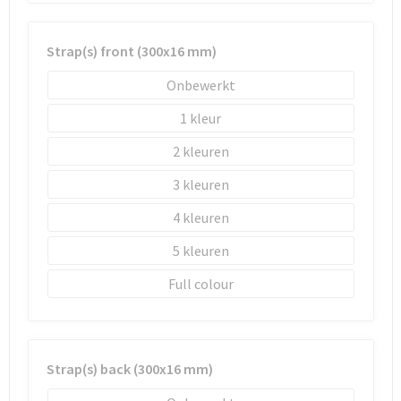
Strap(s) front (300x16 mm)
Onbewerkt
1
2
3
4
5
Full colour
Strap(s) back (300x16 mm)