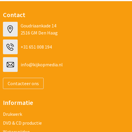
Contact
Goudriaankade 14
2516 GM Den Haag
+31 651 008 194
info@kijkopmedia.nl
Contacteer ons
Informatie
Drukwerk
DVD & CD productie
Watersnijden