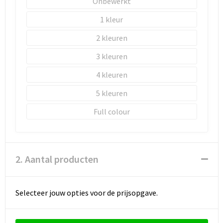
Onbewerkt
1
2
3
4
5
Full colour
2. Aantal producten
Selecteer jouw opties voor de prijsopgave.