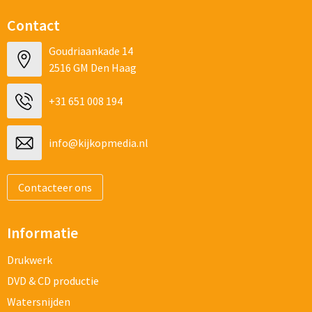
Contact
Goudriaankade 14
2516 GM Den Haag
+31 651 008 194
info@kijkopmedia.nl
Contacteer ons
Informatie
Drukwerk
DVD & CD productie
Watersnijden