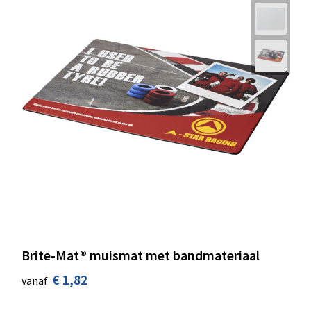
Brite-Mat® muismat met bandmateriaal
€ 1,82
vanaf