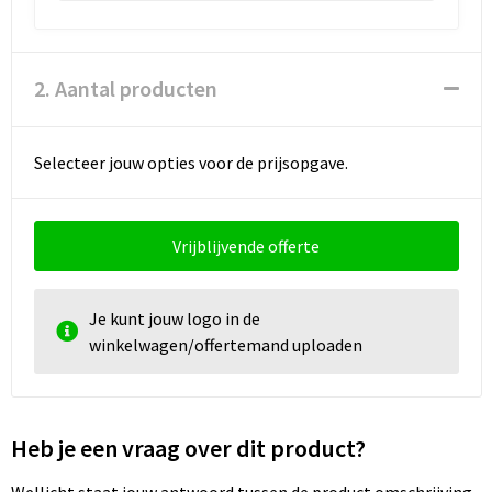
2. Aantal producten
Selecteer jouw opties voor de prijsopgave.
Vrijblijvende offerte
Je kunt jouw logo in de
winkelwagen/offertemand uploaden
Heb je een vraag over dit product?
Wellicht staat jouw antwoord tussen de product omschrijving