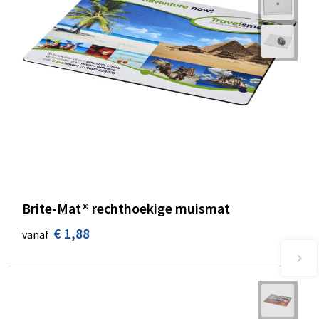
Brite-Mat® rechthoekige muismat
€ 1,88
vanaf